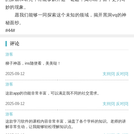
妙的现象。
愿我们能够一同探索这个未知的领域，揭开黑洞vq的神
秘面纱。
#44#
评论
游客
梯子神器，ins随便看，美美哒！
2025-09-12
支持
[0]
反对
[0]
游客
这款app的功能非常丰富，可以满足我不同的社交需求。
2025-09-12
支持
[0]
反对
[0]
游客
这款学习软件的课程内容非常丰富，涵盖了各个学科的知识。老师的讲
解非常生动，让我能够轻松理解知识点。