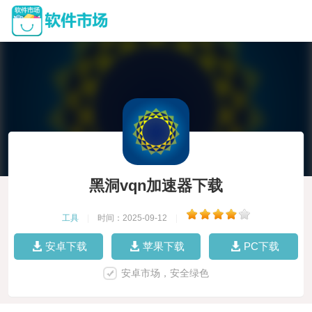
黑洞vqn加速器下载
工具
|
时间：2025-09-12
|
安卓下载
苹果下载
PC下载
安卓市场，安全绿色