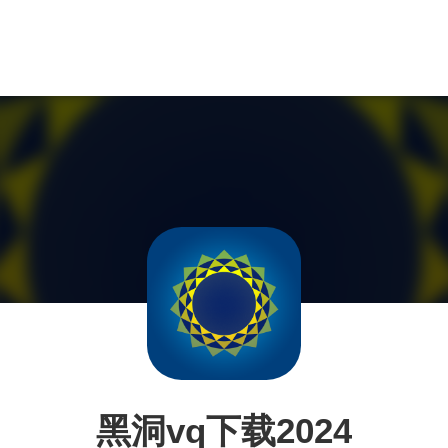
黑洞vq下载2024