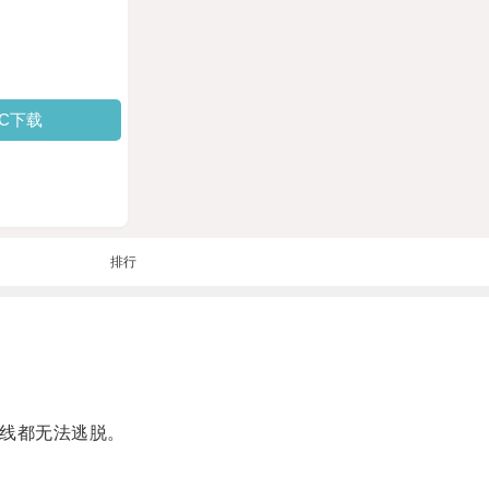
PC下载
排行
线都无法逃脱。