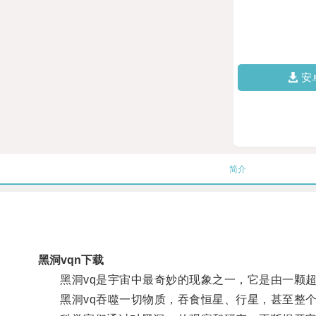
安
简介
黑洞vqn下载
黑洞vq是宇宙中最奇妙的现象之一，它是由一颗超
黑洞vq吞噬一切物质，吞食恒星、行星，甚至整个