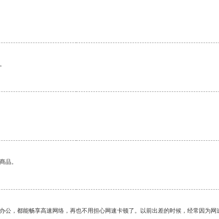
。
。
的商品。
作办公，都能畅享高速网络，再也不用担心网速卡顿了。以前出差的时候，经常因为网