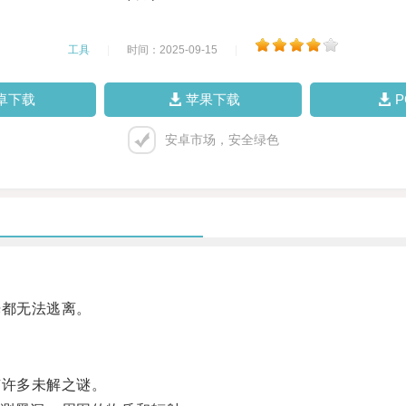
工具
|
时间：2025-09-15
|
卓下载
苹果下载
安卓市场，安全绿色
都无法逃离。
许多未解之谜。