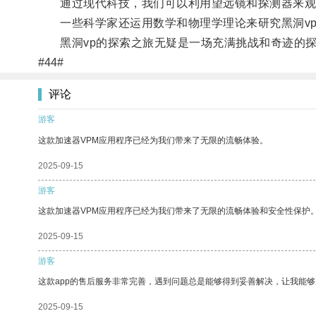
通过现代科技，我们可以利用望远镜和探测器来观测
一些科学家还运用数学和物理学理论来研究黑洞vp
黑洞vp的探索之旅无疑是一场充满挑战和奇迹的探
#44#
评论
游客
这款加速器VPM应用程序已经为我们带来了无限的流畅体验。
2025-09-15
游客
这款加速器VPM应用程序已经为我们带来了无限的流畅体验和安全性保护
2025-09-15
游客
这款app的售后服务非常完善，遇到问题总是能够得到妥善解决，让我能
2025-09-15