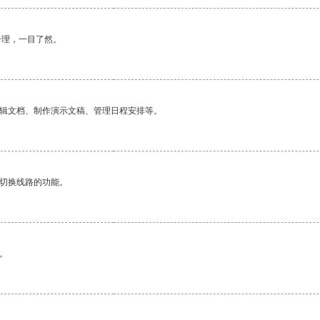
合理，一目了然。
编辑文档、制作演示文稿、管理日程安排等。
动切换线路的功能。
。