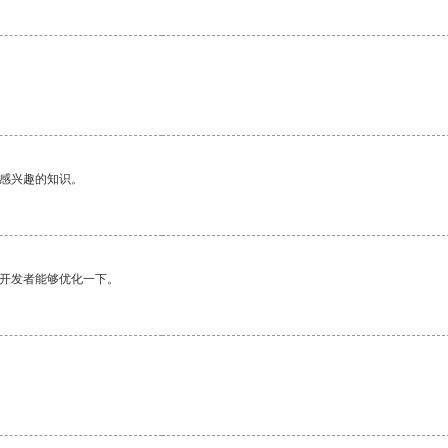
己感兴趣的知识。
望开发者能够优化一下。