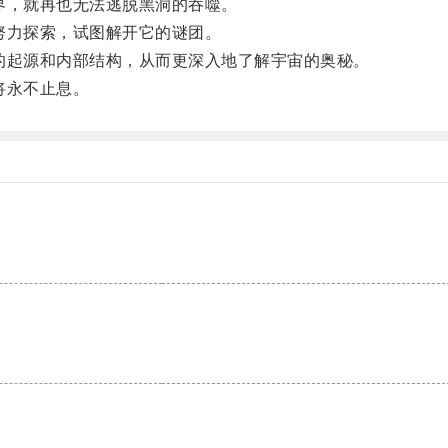
，就再也无法逃脱黑洞的吞噬。
力探索，试图解开它的谜团。
起源和内部结构，从而更深入地了解宇宙的奥秘。
将永不止息。