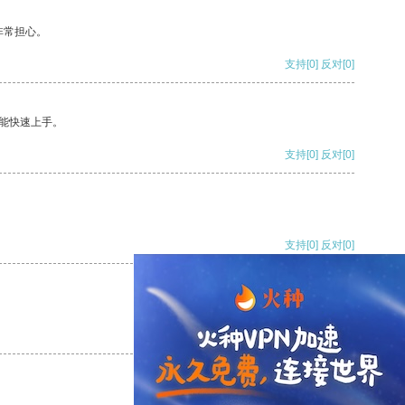
非常担心。
支持
[0]
反对
[0]
能快速上手。
支持
[0]
反对
[0]
支持
[0]
反对
[0]
支持
[0]
反对
[0]