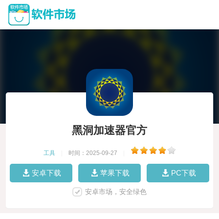
黑洞加速器官方
工具
|
时间：2025-09-27
|
安卓下载
苹果下载
PC下载
安卓市场，安全绿色