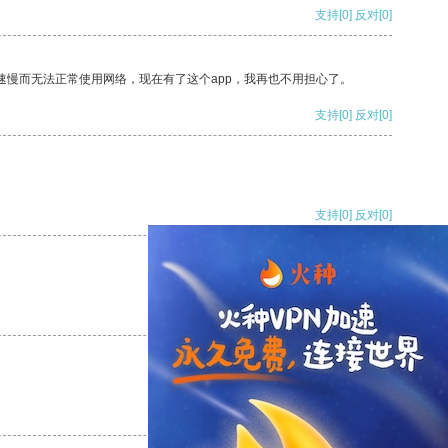
支持
[0]
反对
[0]
速慢而无法正常使用网络，现在有了这个app，我再也不用担心了。
支持
[0]
反对
[0]
支持
[0]
反对
[0]
支持
[0]
反对
[0]
支持
[0]
反对
[0]