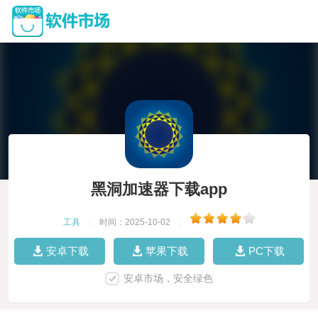
黑洞加速器下载app
工具
|
时间：2025-10-02
|
安卓下载
苹果下载
PC下载
安卓市场，安全绿色