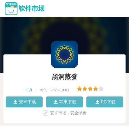
黑洞蒸發
工具
|
时间：2025-10-03
|
安卓下载
苹果下载
PC下载
安卓市场，安全绿色