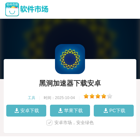
黑洞加速器下载安卓
工具
|
时间：2025-10-04
|
安卓下载
苹果下载
PC下载
安卓市场，安全绿色