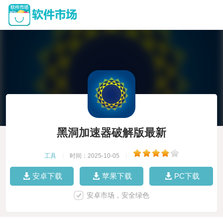
黑洞加速器破解版最新
工具
|
时间：2025-10-05
|
安卓下载
苹果下载
PC下载
安卓市场，安全绿色