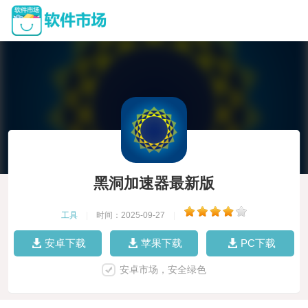
黑洞加速器最新版
工具
|
时间：2025-09-27
|
安卓下载
苹果下载
PC下载
安卓市场，安全绿色