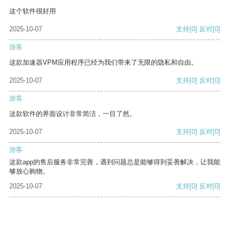
这个软件很好用
2025-10-07
支持
[0]
反对
[0]
游客
这款加速器VPM应用程序已经为我们带来了无限的隐私和自由。
2025-10-07
支持
[0]
反对
[0]
游客
这款软件的界面设计非常简洁，一目了然。
2025-10-07
支持
[0]
反对
[0]
游客
这款app的售后服务非常完善，遇到问题总是能够得到妥善解决，让我能
够放心购物。
2025-10-07
支持
[0]
反对
[0]