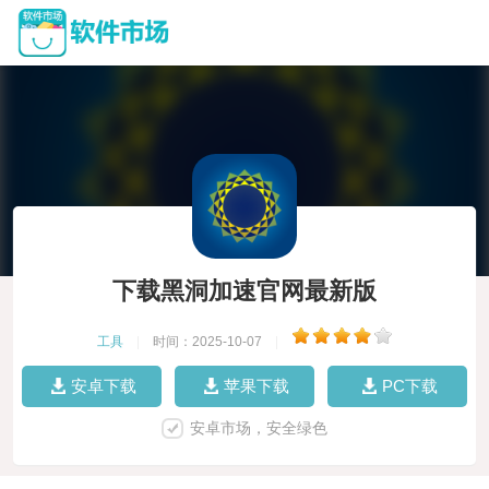
下载黑洞加速官网最新版
工具
|
时间：2025-10-07
|
安卓下载
苹果下载
PC下载
安卓市场，安全绿色