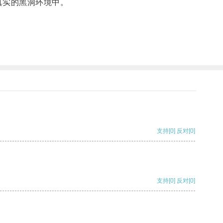
真实的黑洞环境中。
支持
[0]
反对
[0]
支持
[0]
反对
[0]