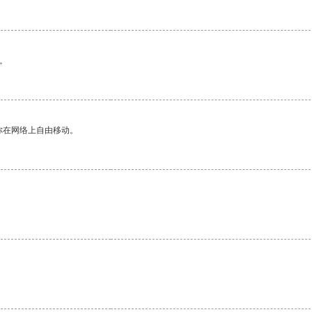
。
你在网络上自由移动。
。