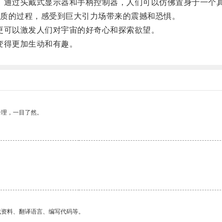
通过头戴式显示器和手柄控制器，人们可以仿佛置身于一个
质的过程，感受到巨大引力场带来的震撼和恐惧。
可以激发人们对宇宙的好奇心和探索欲望。
变得更加生动和有趣。
合理，一目了然。
找资料、翻译语言、编写代码等。