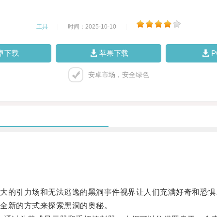
工具
|
时间：2025-10-10
|
卓下载
苹果下载
安卓市场，安全绿色
的引力场和无法逃逸的黑洞事件视界让人们充满好奇和恐惧
全新的方式来探索黑洞的奥秘。