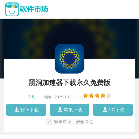
黑洞加速器下载永久免费版
工具
|
时间：2025-10-12
|
安卓下载
苹果下载
PC下载
安卓市场，安全绿色