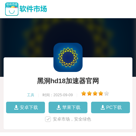
黑洞hd18加速器官网
工具
|
时间：2025-09-09
|
安卓下载
苹果下载
PC下载
安卓市场，安全绿色