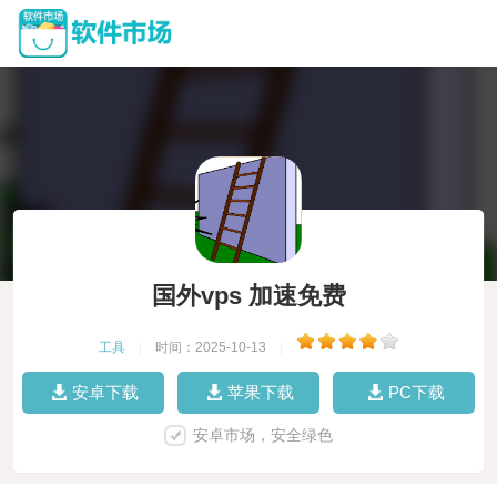
国外vps 加速免费
工具
|
时间：2025-10-13
|
安卓下载
苹果下载
PC下载
安卓市场，安全绿色