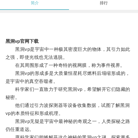
简介
排行
黑洞vp官网下载
黑洞vp是宇宙中一种极其密度巨大的物体，其引力如此
之强，即使光线也无法逃脱。
在其周围形成了一种奇特的视网膜，称为事件视界。
黑洞vp的形成多是大质量恒星耗尽燃料后塌缩形成的，
是宇宙中的真空吞噬者。
科学家们一直致力于研究黑洞vp，希望解开它们隐藏的
秘密。
他们通过引力波探测器等设备收集数据，试图了解黑洞
vp的本质特征和形成机理。
黑洞vp无疑是宇宙中最神秘的奇观之一，人类探秘之路
仍任重道远。
愿科学家们能够解开这个神秘的黑洞vp之谜，探索更多