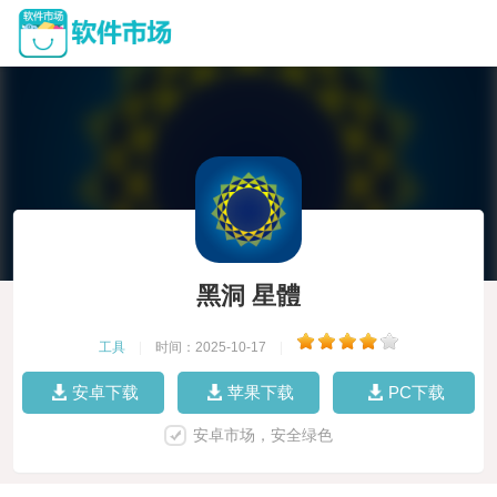
黑洞 星體
工具
|
时间：2025-10-17
|
安卓下载
苹果下载
PC下载
安卓市场，安全绿色