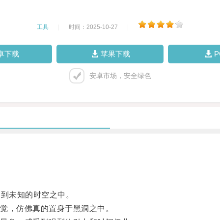
工具
|
时间：2025-10-27
|
卓下载
苹果下载
安卓市场，安全绿色
到未知的时空之中。
觉，仿佛真的置身于黑洞之中。