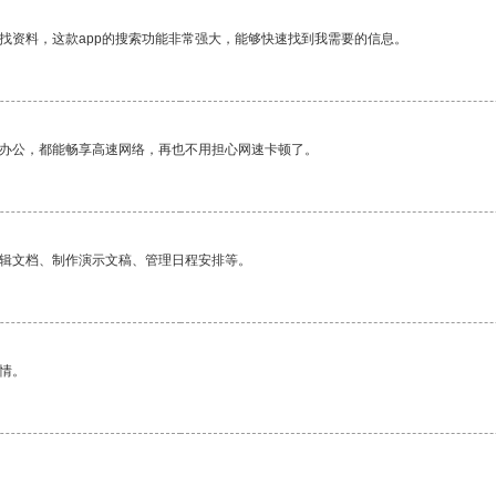
找资料，这款app的搜索功能非常强大，能够快速找到我需要的信息。
作办公，都能畅享高速网络，再也不用担心网速卡顿了。
编辑文档、制作演示文稿、管理日程安排等。
情。