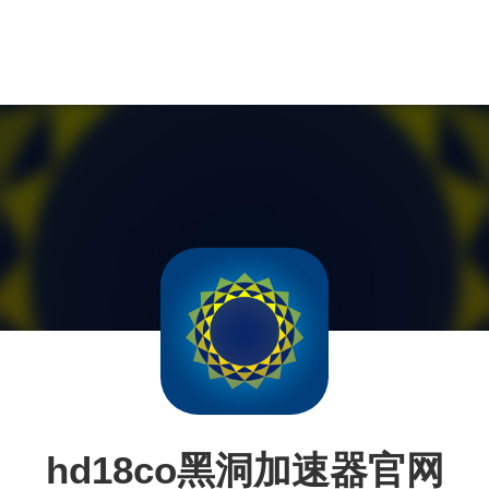
hd18co黑洞加速器官网