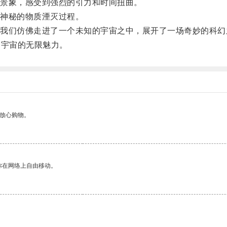
景象，感受到强烈的引力和时间扭曲。
神秘的物质湮灭过程。
们仿佛走进了一个未知的宇宙之中，展开了一场奇妙的科幻
宇宙的无限魅力。
够放心购物。
你在网络上自由移动。