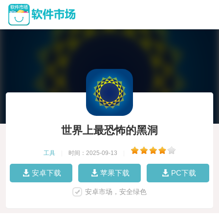
世界上最恐怖的黑洞
工具
|
时间：2025-09-13
|
安卓下载
苹果下载
PC下载
安卓市场，安全绿色