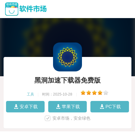
黑洞加速下载器免费版
工具
|
时间：2025-10-28
|
安卓下载
苹果下载
PC下载
安卓市场，安全绿色