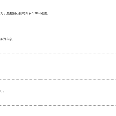
我可以根据自己的时间安排学习进度。
中游刃有余。
。
心。