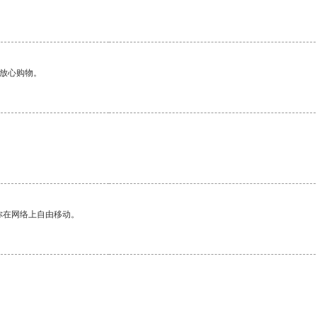
够放心购物。
你在网络上自由移动。