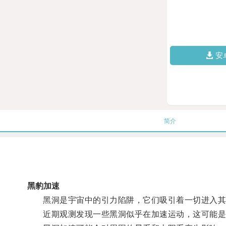
安
简介
黑豹加速
黑洞是宇宙中的引力陷阱，它们吸引着一切进入其
近期观测发现一些黑洞似乎在加速运动，这可能是由