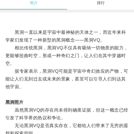
简介
排行
黑洞一直以来是宇宙中最神秘的天体之一，而近年来科
学家们发现了一种新型的黑洞概念——黑洞VQ。
相比传统黑洞，黑洞VQ不仅具有吸纳一切物质的能力，
更能够扭曲时空，形成一种奇幻之门，让人们在其中穿越时
空。
据专家表示，黑洞VQ可能是宇宙中奇幻效应的产物，可
能让人们见到过去或未来的景象，甚至可以引导人们到达其
他宇宙。
黑洞照片
虽然黑洞VQ的存在尚未得到确凿证据，但这一概念已经
引发了科学界的热议和争论。
无论黑洞VQ是否真实存在，它都给人们带来了无穷的遐
想和探索空间。