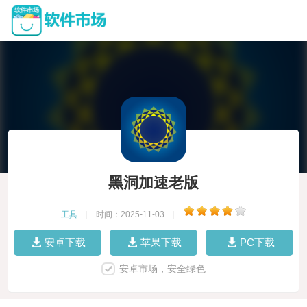
黑洞加速老版
工具
|
时间：2025-11-03
|
安卓下载
苹果下载
PC下载
安卓市场，安全绿色