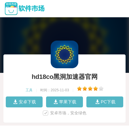
hd18co黑洞加速器官网
工具
|
时间：2025-11-03
|
安卓下载
苹果下载
PC下载
安卓市场，安全绿色