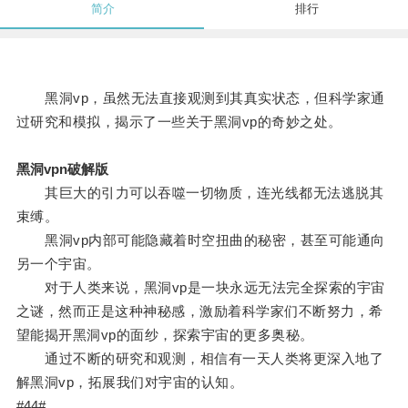
简介
排行
黑洞vp，虽然无法直接观测到其真实状态，但科学家通
过研究和模拟，揭示了一些关于黑洞vp的奇妙之处。
黑洞vpn破解版
其巨大的引力可以吞噬一切物质，连光线都无法逃脱其
束缚。
黑洞vp内部可能隐藏着时空扭曲的秘密，甚至可能通向
另一个宇宙。
对于人类来说，黑洞vp是一块永远无法完全探索的宇宙
之谜，然而正是这种神秘感，激励着科学家们不断努力，希
望能揭开黑洞vp的面纱，探索宇宙的更多奥秘。
通过不断的研究和观测，相信有一天人类将更深入地了
解黑洞vp，拓展我们对宇宙的认知。
#44#