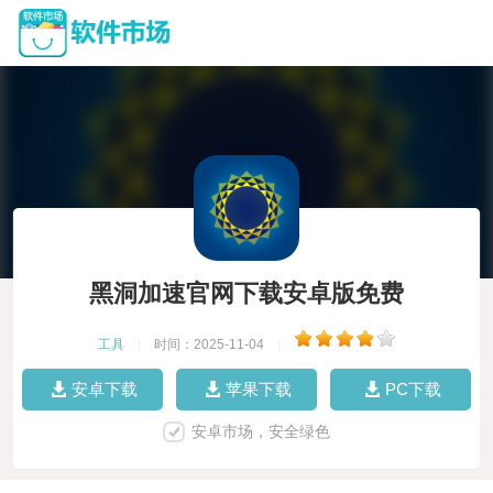
黑洞加速官网下载安卓版免费
工具
|
时间：2025-11-04
|
安卓下载
苹果下载
PC下载
安卓市场，安全绿色