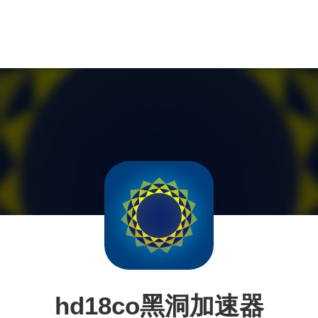
hd18co黑洞加速器