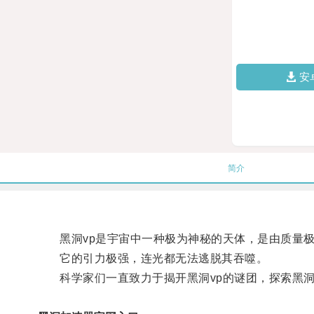
安
简介
黑洞vp是宇宙中一种极为神秘的天体，是由质量极
它的引力极强，连光都无法逃脱其吞噬。
科学家们一直致力于揭开黑洞vp的谜团，探索黑洞