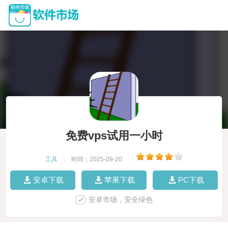
免费vps试用一小时
工具
|
时间：2025-09-20
|
安卓下载
苹果下载
PC下载
安卓市场，安全绿色