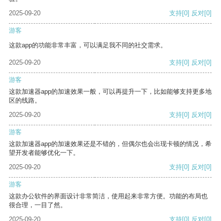
2025-09-20
支持
[0]
反对
[0]
游客
这款app的功能非常丰富，可以满足我不同的社交需求。
2025-09-20
支持
[0]
反对
[0]
游客
这款加速器app的加速效果一般，可以再提升一下，比如能够支持更多地
区的线路。
2025-09-20
支持
[0]
反对
[0]
游客
这款加速器app的加速效果还是不错的，但偶尔也会出现卡顿的情况，希
望开发者能够优化一下。
2025-09-20
支持
[0]
反对
[0]
游客
这款办公软件的界面设计非常简洁，使用起来非常方便。功能的布局也
很合理，一目了然。
2025-09-20
支持
[0]
反对
[0]