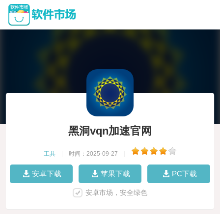
黑洞vqn加速官网
工具
|
时间：2025-09-27
|
安卓下载
苹果下载
PC下载
安卓市场，安全绿色