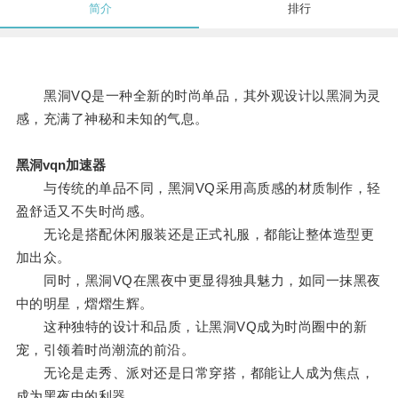
简介
排行
黑洞VQ是一种全新的时尚单品，其外观设计以黑洞为灵
感，充满了神秘和未知的气息。
黑洞vqn加速器
与传统的单品不同，黑洞VQ采用高质感的材质制作，轻
盈舒适又不失时尚感。
无论是搭配休闲服装还是正式礼服，都能让整体造型更
加出众。
同时，黑洞VQ在黑夜中更显得独具魅力，如同一抹黑夜
中的明星，熠熠生辉。
这种独特的设计和品质，让黑洞VQ成为时尚圈中的新
宠，引领着时尚潮流的前沿。
无论是走秀、派对还是日常穿搭，都能让人成为焦点，
成为黑夜中的利器。