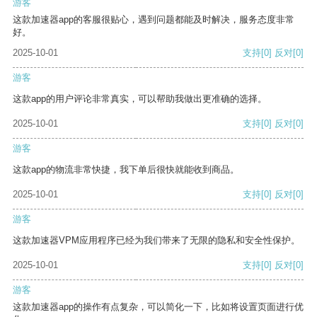
游客
这款加速器app的客服很贴心，遇到问题都能及时解决，服务态度非常
好。
2025-10-01
支持
[0]
反对
[0]
游客
这款app的用户评论非常真实，可以帮助我做出更准确的选择。
2025-10-01
支持
[0]
反对
[0]
游客
这款app的物流非常快捷，我下单后很快就能收到商品。
2025-10-01
支持
[0]
反对
[0]
游客
这款加速器VPM应用程序已经为我们带来了无限的隐私和安全性保护。
2025-10-01
支持
[0]
反对
[0]
游客
这款加速器app的操作有点复杂，可以简化一下，比如将设置页面进行优