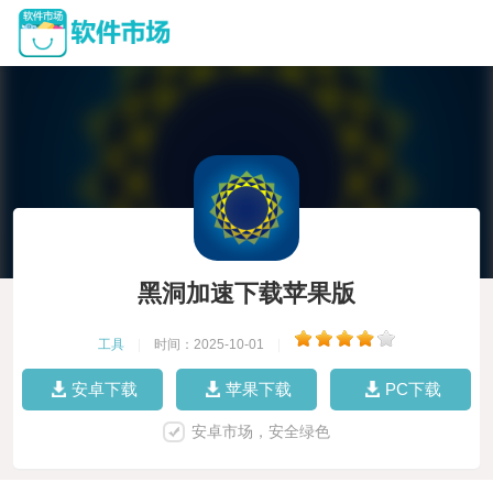
黑洞加速下载苹果版
工具
|
时间：2025-10-01
|
安卓下载
苹果下载
PC下载
安卓市场，安全绿色