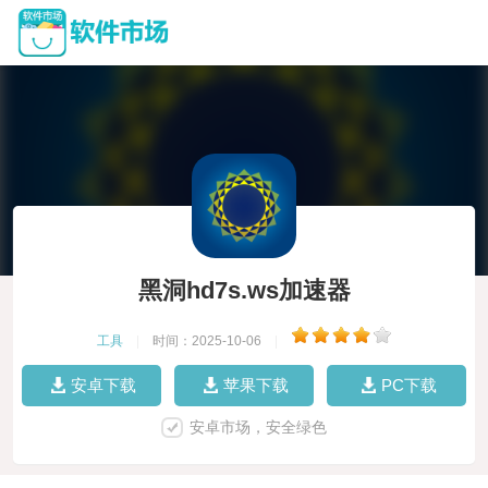
黑洞hd7s.ws加速器
工具
|
时间：2025-10-06
|
安卓下载
苹果下载
PC下载
安卓市场，安全绿色