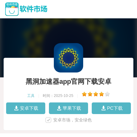
黑洞加速器app官网下载安卓
工具
|
时间：2025-10-25
|
安卓下载
苹果下载
PC下载
安卓市场，安全绿色