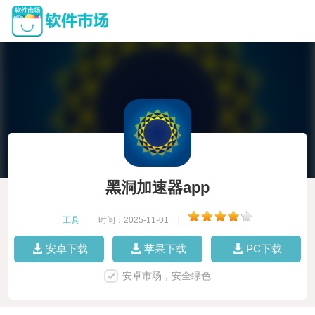
黑洞加速器app
工具
|
时间：2025-11-01
|
安卓下载
苹果下载
PC下载
安卓市场，安全绿色