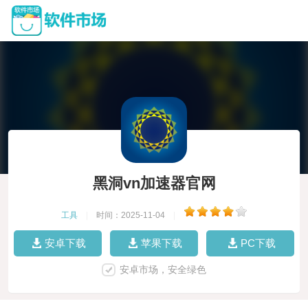
黑洞vn加速器官网
工具
|
时间：2025-11-04
|
安卓下载
苹果下载
PC下载
安卓市场，安全绿色