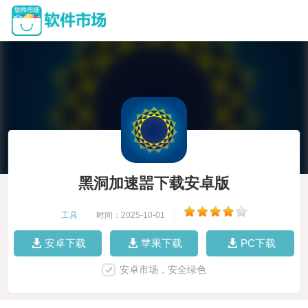
黑洞加速噐下载安卓版
工具
|
时间：2025-10-01
|
安卓下载
苹果下载
PC下载
安卓市场，安全绿色