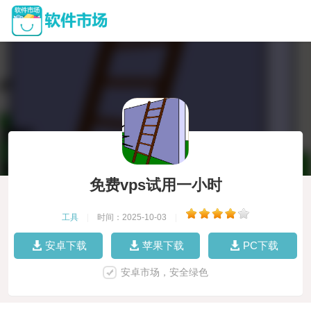
免费vps试用一小时
工具
|
时间：2025-10-03
|
安卓下载
苹果下载
PC下载
安卓市场，安全绿色