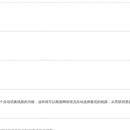
一个自动切换线路的功能，这样就可以根据网络情况自动选择最优的线路，从而获得更