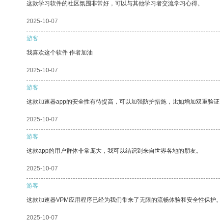
这款学习软件的社区氛围非常好，可以与其他学习者交流学习心得。
2025-10-07
游客
我喜欢这个软件 作者加油
2025-10-07
游客
这款加速器app的安全性有待提高，可以加强防护措施，比如增加双重验证
2025-10-07
游客
这款app的用户群体非常庞大，我可以结识到来自世界各地的朋友。
2025-10-07
游客
这款加速器VPM应用程序已经为我们带来了无限的流畅体验和安全性保护
2025-10-07