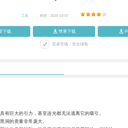
工具
|
时间：2025-10-07
|
卓下载
苹果下载
安卓市场，安全绿色
具有巨大的引力，甚至连光都无法逃离它的吸引。
黑洞的质量非常庞大。