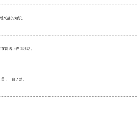
己感兴趣的知识。
你在网络上自由移动。
合理，一目了然。