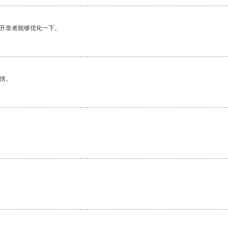
望开发者能够优化一下。
情。