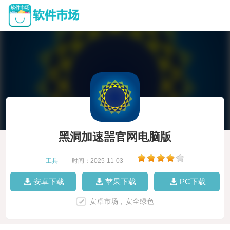
黑洞加速噐官网电脑版
工具
|
时间：2025-11-03
|
安卓下载
苹果下载
PC下载
安卓市场，安全绿色