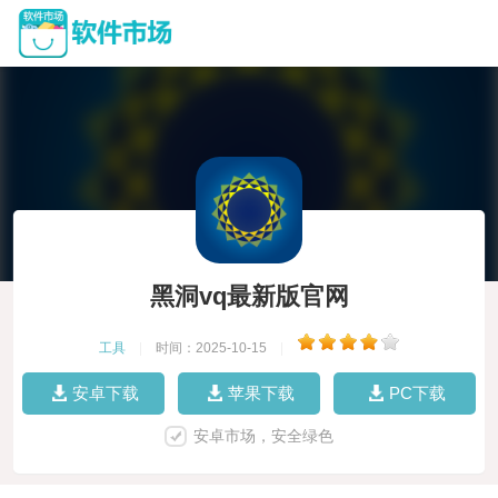
黑洞vq最新版官网
工具
|
时间：2025-10-15
|
安卓下载
苹果下载
PC下载
安卓市场，安全绿色