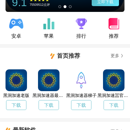
9.1
立即下载
75509512点评
安卓
苹果
排行
推荐
首页推荐
更多
黑洞加速老版
黑洞加速器最新版下载
黑洞加速器梯子
黑洞加速噐官网电脑版
下载
下载
下载
下载
最新软件