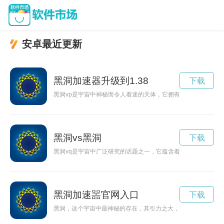
安卓最近更新
黑洞加速器升级到1.38
下载
黑洞vp是宇宙中神秘而令人着迷的天体，它拥有强大的引力场，
黑洞vs黑洞
下载
黑洞vq是宇宙中广泛研究的话题之一，它蕴含着奇点和极端的引
黑洞加速噐官网入口
下载
黑洞，这个宇宙中最神秘的存在，其引力之大，让一切都无法逃