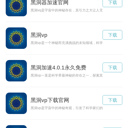
黑洞器加速官网
下载
黑洞vq是宇宙中的神秘存在，其引力之大让人无法想象。本文将
黑洞vp
下载
黑洞vp是一个神秘而充满挑战的未知领域，科学家们正在努力探
黑洞加速4.0.1永久免费
下载
黑洞vp一直是科学界最神秘的存在之一，探索其奥秘既充满挑战
黑洞vp下载官网
下载
黑洞vp是宇宙中的神秘奇观，引发了科学家们的浓厚兴趣。本文