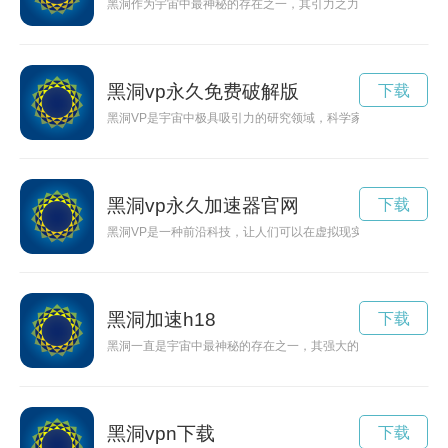
黑洞作为宇宙中最神秘的存在之一，其引力之力无穷乡。科学家
黑洞vp永久免费破解版
下载
黑洞VP是宇宙中极具吸引力的研究领域，科学家们正在探索这
黑洞vp永久加速器官网
下载
黑洞VP是一种前沿科技，让人们可以在虚拟现实中体验黑洞的
黑洞加速h18
下载
黑洞一直是宇宙中最神秘的存在之一，其强大的引力场能够吞噬
黑洞vpn下载
下载