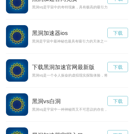
黑洞vq是宇宙中的奇特现象，具有极高的吸引力和神秘色彩。科
黑洞加速器ios
下载
黑洞是宇宙中最神秘也最具有吸引力的天体之一，它们拥有强大
下载黑洞加速官网最新版
下载
黑洞vq是一个令人振奋的虚拟现实探险体验，将带领玩家探索神
黑洞vs白洞
下载
黑洞vq是宇宙中一种神秘而又不可思议的存在，成为科学家们长