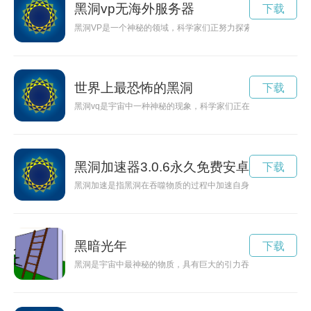
黑洞vp无海外服务器
下载
黑洞VP是一个神秘的领域，科学家们正努力探索其中的奥秘，
世界上最恐怖的黑洞
下载
黑洞vq是宇宙中一种神秘的现象，科学家们正在努力探索其奥秘
黑洞加速器3.0.6永久免费安卓版
下载
黑洞加速是指黑洞在吞噬物质的过程中加速自身的旋转，释放出
黑暗光年
下载
黑洞是宇宙中最神秘的物质，具有巨大的引力吞噬周围的物质。