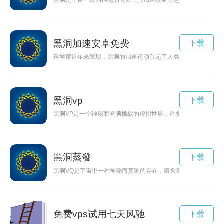
黑洞是宇宙中极为神秘的天体，其加速现象引起了物理学家的极
黑洞加速安卓免费
下载
科学家近年来发现，黑洞的加速运动引起了人类的广泛关注。黑
黑洞vp
下载
黑洞VP是一个神秘而充满挑战的虚拟世界，许多科技爱好者和
黑洞蒸發
下载
黑洞VQ是宇宙中一种神秘而莫测的存在，蕴含着引力与量子力
免费vps试用七天风驰
下载