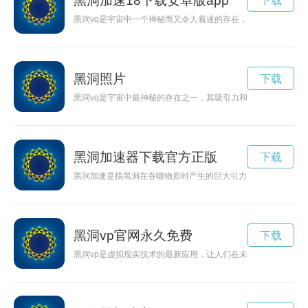
黑洞加速18下载安卓版app
下载
黑洞vq是宇宙中一个神秘而又令人着迷的存在，一直以来都围绕
黑洞照片
下载
黑洞vq是宇宙中最神秘的存在之一，其吸引力和奇妙之处让人们
黑洞加速器下载官方正版
下载
黑洞加速是指黑洞在吞噬物质时产生的巨大引力加速作用，加速
黑洞vp官网永久免费
下载
黑洞vp是虚拟现实技术的最新应用，让人们在未知的宇宙中体验