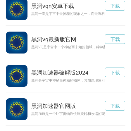
黑洞vqn安卓下载
下载
黑洞一直是宇宙中最神秘的现象之一，而最近科学家们发现了一
黑洞vq最新版官网
下载
黑洞VQ是宇宙中一个神秘而未知的领域，科学家们正努力探索
黑洞加速器破解版2024
下载
黑洞是宇宙中神秘而神秘的物体，其加速现象引发了物理学界的
黑洞加速器官网版
下载
黑洞加速是一个让宇宙物质快速旋转和收缩的现象，引起了科学