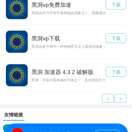
黑洞vp免费加速
下载
黑洞vp作为宇宙中最神秘的现象之一，隐藏着许多令人费解的奥秘
黑洞vp下载
下载
黑洞vp是宇宙中一种神秘而又令人着迷的现象，其奇特的特性引
黑洞 加速器 4.3 2 破解版
下载
黑洞，宇宙中最神秘的天体之一，其内部的引力是如此巨大，甚
<
>
友情链接
网站地图