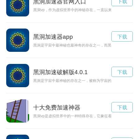
黑洞加速器官网入口
下载
黑洞vp，作为虚拟世界中的神秘存在，一直以来都充满了未知和
黑洞加速器app
下载
黑洞是宇宙中最神秘也最神奇的存在之一，而黑洞加速则是一种
黑洞加速破解版4.0.1
下载
黑洞是宇宙中最神秘的存在之一，被称为宇宙的“吞噬者”，其奇
十大免费加速神器
下载
黑洞vp是虚拟世界中的一种特殊存在，它象征着黑暗力量的强大